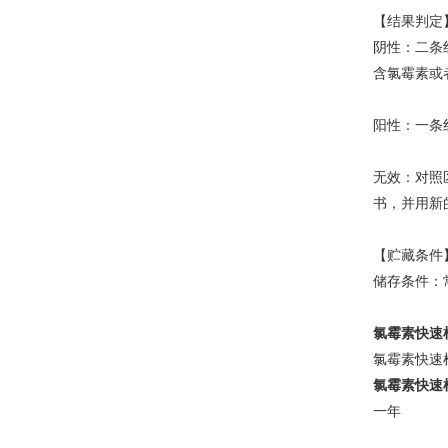
【结果判定
阴性：二条
含氯霉素或
阳性：一条
无效：对照
书，并用新
【贮藏条件
储存条件：
氯霉素快速
氯霉素快速
氯霉素快速
一年