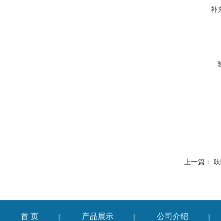
补
上一篇：
呋
首 页
产品展示
公司介绍
|
|
|