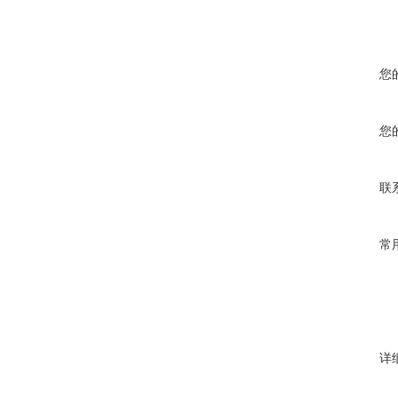
您
您
联
常
详