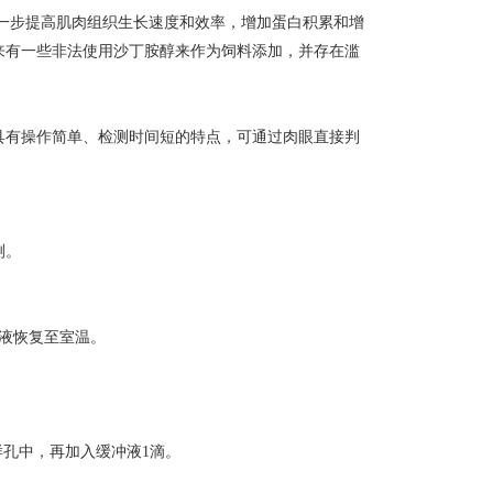
进一步提高肌肉组织生长速度和效率，增加蛋白积累和增
来有一些非法使用沙丁胺醇来作为饲料添加，并存在滥
具有操作简单、检测时间短的特点，可通过肉眼直接判
测。
液恢复至室温。
样孔中，再加入缓冲液1滴。