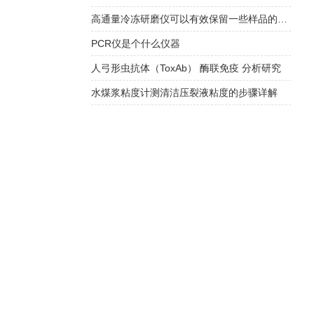
高通量冷冻研磨仪可以有效保留一些样品的结构信息
PCR仪是个什么仪器
人弓形虫抗体（ToxAb） 酶联免疫 分析研究
水煤浆粘度计测清洁压裂液粘度的步骤详解