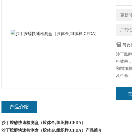
更新时间
厂商
简要
沙丁胺醇
料效率
和增加
及生命
存在滥
使用。
本产品
产品介绍
醇残留
判读结
沙丁胺醇快速检测盒（胶体金
,组织样,CFDA）
沙丁胺醇快速检测盒（胶体金
,组织样,CFDA）
产品简介