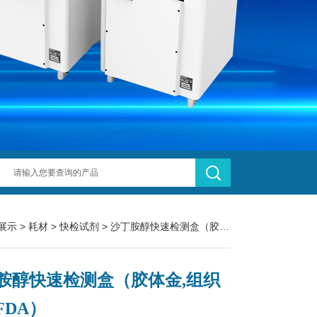
展示
>
耗材
>
快检试剂
> 沙丁胺醇快速检测盒（胶体金,组织样,CFDA）
胺醇快速检测盒（胶体金,组织
FDA）