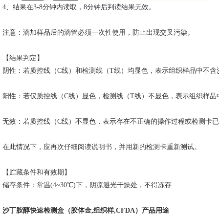
4、结果在3-8分钟内读取，8分钟后判读结果无效。
注意：滴加样品后的滴管必须一次性使用，防止出现交叉污染。
【结果判定】
阴性：若质控线（
C线）和检测线（T线）均显色，表示组织样品中不含
阳性：若仅质控线（
C线）显色，检测线（T线）不显色，表示组织样品
无效：若质控线（
C线）不显色，表示存在不正确的操作过程或检测卡
在此情况下，应再次仔细阅读说明书，并用新的检测卡重新测试。
【贮藏条件和有效期】
储存条件：常温
(4~30℃)下，阴凉避光干燥处，不得冻存
沙丁胺醇快速检测盒（胶体金
,组织样,CFDA）
产品用途