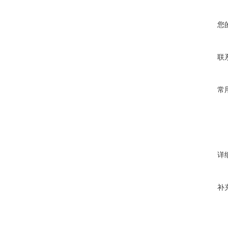
您
联
常
详
补