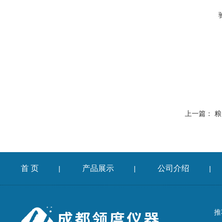
上一篇：
粮
首 页
产品展示
公司介绍
|
|
|
推