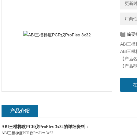
更新时间
厂商
简要
ABI三槽
ABI三槽梯
【产品名
【产品型号
【主要用
产品简
ProF
能，能
种可更换
产品介绍
ABI三槽梯度PCR仪ProFlex 3x32的详细资料：
ABI三槽梯度PCR仪ProFlex 3x32