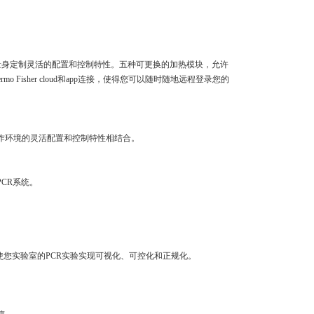
的工作量身定制灵活的配置和控制特性。五种可更换的加热模块，允许
o Fisher cloud和app连接，使得您可以随时随地远程登录您的
与适合当今工作环境的灵活配置和控制特性相结合。
CR系统。
于使您实验室的PCR实验实现可视化、可控化和正规化。