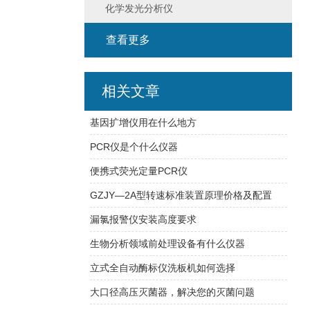
化学发光分析仪
查看更多
相关文章
基因扩增仪用在什么地方
PCR仪是个什么仪器
便携式荧光定量PCR仪
GZJY—2A型转速标准装置原理价格及配置
漏氯报警仪安装高度要求
生物分析领域前处理设备有什么仪器
立式全自动酶标仪洗板机如何选择
大口径高压灭菌器，解决您的灭菌问题