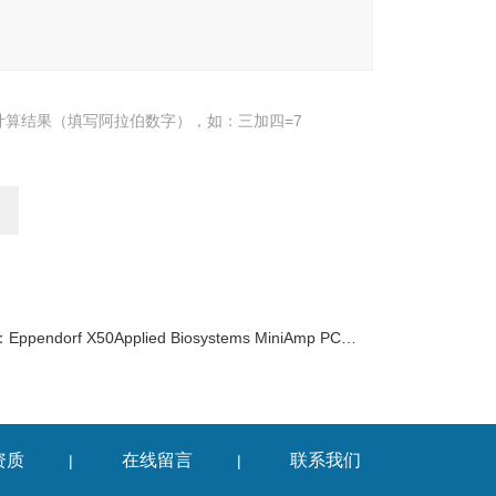
计算结果（填写阿拉伯数字），如：三加四=7
：
Eppendorf X50Applied Biosystems MiniAmp PCR仪
资质
在线留言
联系我们
|
|