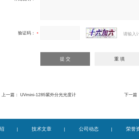
验证码：
请输入
上一篇：
UVmini-1285紫外分光光度计
下一篇
绍
技术文章
公司动态
荣誉
|
|
|