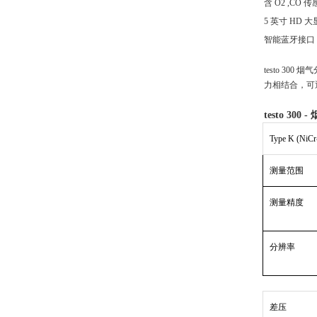
含
O2 ,CO 
5 英寸 HD
智能蓝牙接口
testo 
力相结合，可通
testo 3
Type K (NiCr
测量范围
测量精度
分辨率
差压