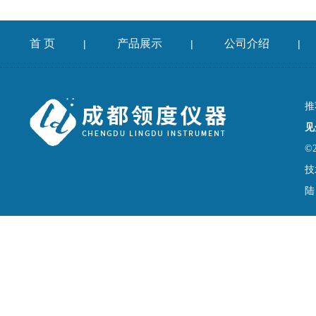
首 页
产品展示
公司介绍
|
|
|
推
见
©
技
陆