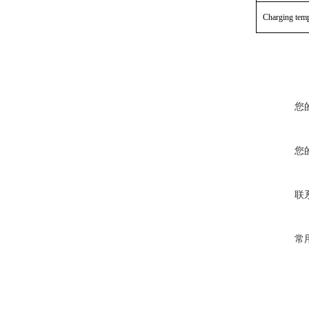
Charging temp
您
您
联
常