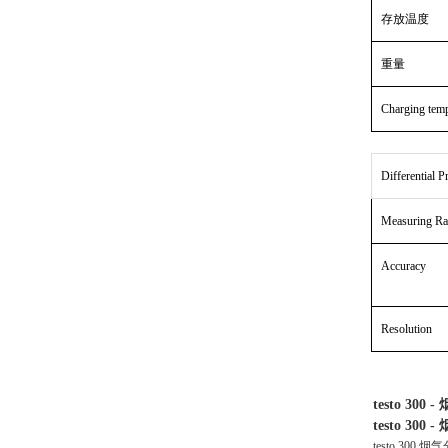
存放温度
重量
Charging temp
Differential P
Measuring Ra
Accuracy
Resolution
testo 300 -
testo 300 -
testo 