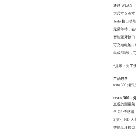
通过
WLAN
大尺寸
5 英
Testo 接
无需等待，在
智能蓝牙接口
可充电电池，
集成*磁铁，
*提示：为了
产品包含
testo 30
testo 3
直观的测量菜
含
O2 传感器，
5 英寸 HD
智能蓝牙接口