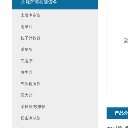
常规环境检测设备
土壤测定仪
雨量计
粒子计数器
采集瓶
气溶胶
发生器
气体检测仪
压力计
采样器/校准器
产品
粉尘测试仪
testo 3