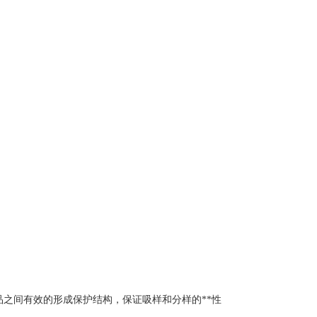
品之间有效的形成保护结构，保证吸样和分样的
**性