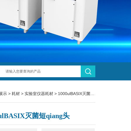
展示
>
耗材
>
实验室仪器耗材
> 1000ulBASIX灭菌短qiang头
0ulBASIX灭菌短qiang头