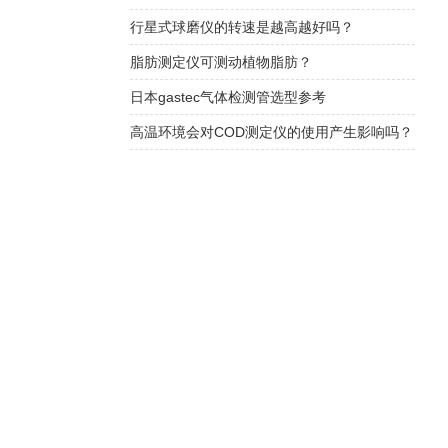
行星式球磨仪的转速是越高越好吗？
脂肪测定仪可测动植物脂肪？
日本gastec气体检测管选型参考
高温环境会对COD测定仪的使用产生影响吗？