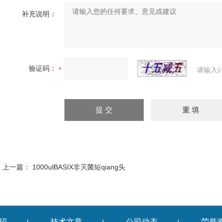
补充说明：
验证码：
请输入
上一篇：
1000ulBASIX非灭菌短qiang头
绍
技术文章
公司动态
荣誉