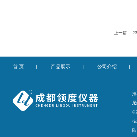
上一篇：
2
首 页
产品展示
公司介绍
|
|
|
推
见
©
技
陆