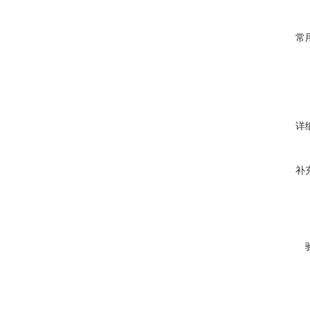
常
详
补