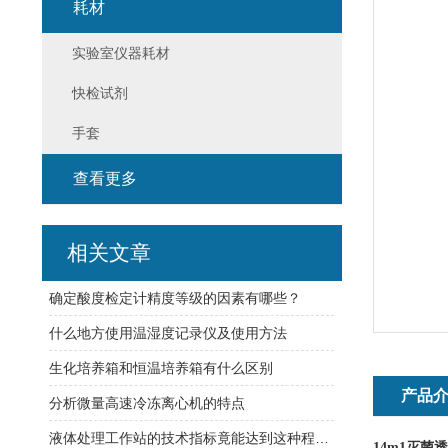
耗材
实验室仪器耗材
快检试剂
手套
查看更多
相关文章
确定酸度检定计精度等级的因素有哪些？
什么地方使用温湿度记录仪及使用方法
生化培养箱和恒温培养箱有什么区别
产品
分析微量高速冷冻离心机的特点
液体处理工作站的技术指标竟能达到这种程度！
14m1
灭菌透