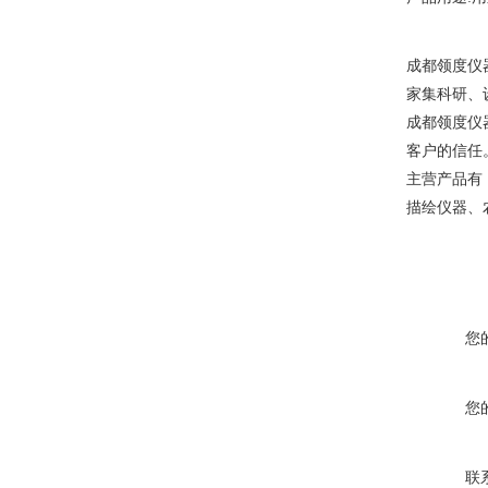
成都领度仪
家集科研、
成都领度仪
客户的信任
主营产品有
描绘仪器、
您
您
联