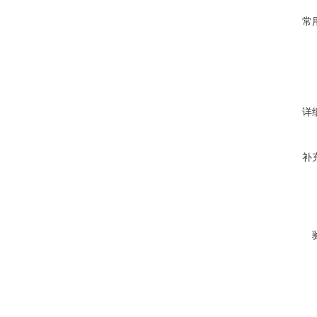
常
详
补