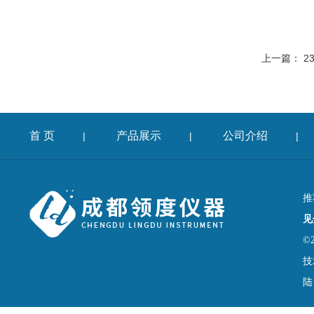
上一篇：
2
首 页
产品展示
公司介绍
|
|
|
推
见
©
技
陆