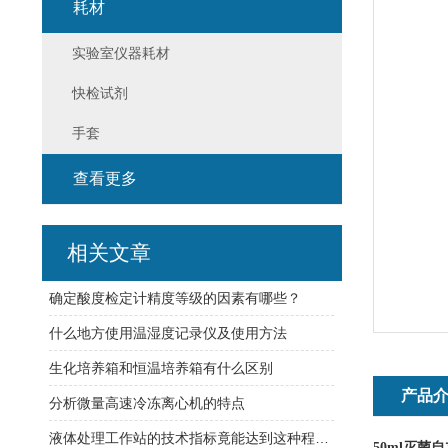
耗材
实验室仪器耗材
快检试剂
手套
查看更多
相关文章
确定酸度检定计精度等级的因素有哪些？
什么地方使用温湿度记录仪及使用方法
生化培养箱和恒温培养箱有什么区别
产品
分析微量高速冷冻离心机的特点
液体处理工作站的技术指标竟能达到这种程度！
50ml
灭菌自