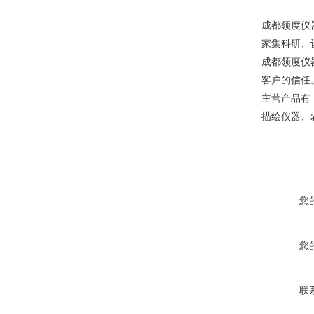
成都领度仪
家集科研、
成都领度仪
客户的信任
主营产品有
描绘仪器、
您
您
联