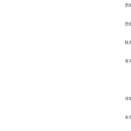
您
您
联
常
详
补