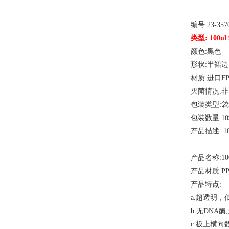
编号
:23-357
类型
: 100
颜色
:黑色
形状
:半裙边
材质
:进口F
灭菌情况
:
包装类型
:
包装数量
:1
产品描述
: 
产品名称
:1
产品材质
:P
产品特点
:
a.超透明，
b.无DNA
c.板上横