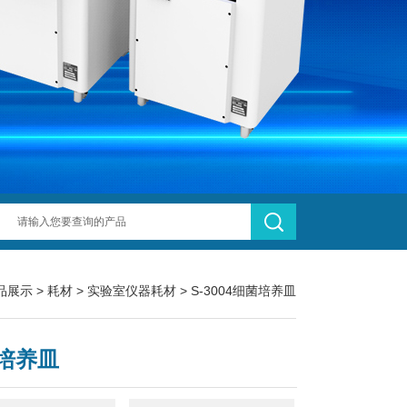
品展示
>
耗材
>
实验室仪器耗材
> S-3004细菌培养皿
培养皿