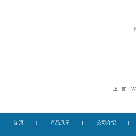
上一篇：
W
首 页
产品展示
公司介绍
|
|
|