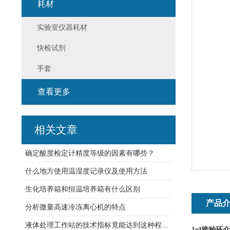
耗材
实验室仪器耗材
快检试剂
手套
查看更多
相关文章
确定酸度检定计精度等级的因素有哪些？
什么地方使用温湿度记录仪及使用方法
生化培养箱和恒温培养箱有什么区别
产品
分析微量高速冷冻离心机的特点
液体处理工作站的技术指标竟能达到这种程度！
1ul
接种环
介