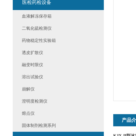
医检药检设备
血液解冻保存箱
二氧化硫检测仪
药物稳定性实验箱
透皮扩散仪
融变时限仪
溶出试验仪
崩解仪
澄明度检测仪
熔点仪
产品
固体制剂检测系列
KJX-II
型冰