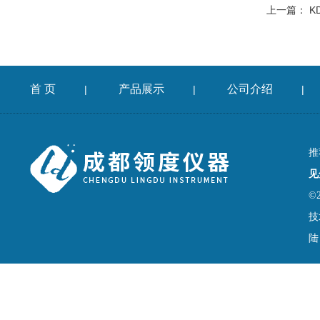
上一篇：
K
首 页
产品展示
公司介绍
|
|
|
推
见
©
技
陆