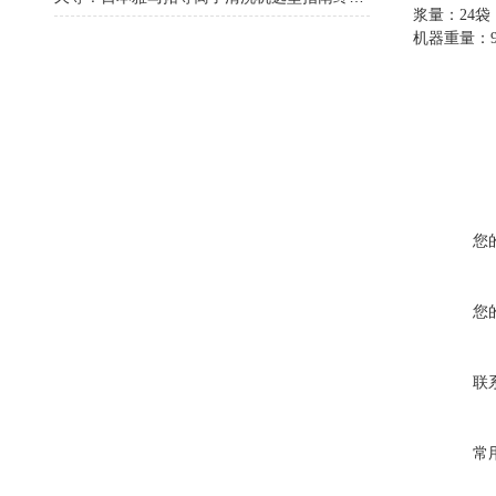
浆量：
24
袋
机器重量：
您
您
联
常