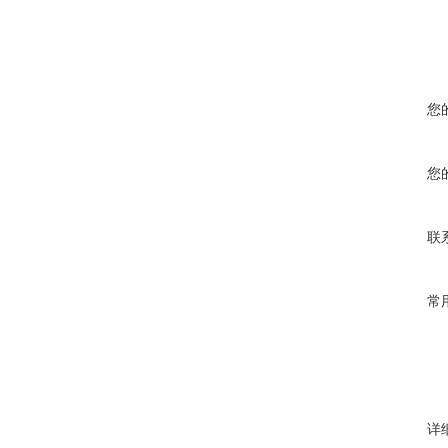
您
您
联
常
详