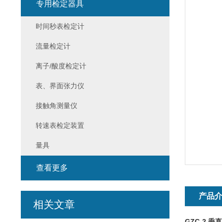
专用检定器具
时间秒表检定计
流量检定计
离子/酸度检定计
表、界面张力仪
接触角测量仪
转速表检定装置
量具
查看更多
产品
相关文章
GZC-2
垂直