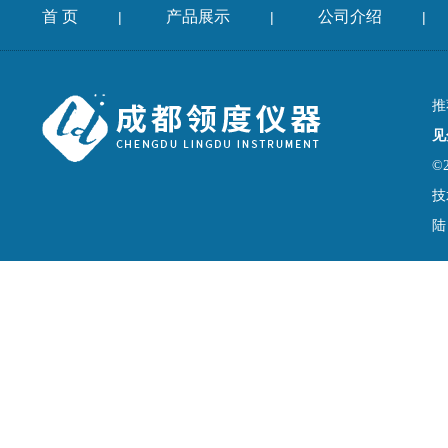
首 页
产品展示
公司介绍
|
|
|
推
见
©
技
陆