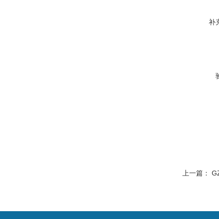
补
上一篇：
G