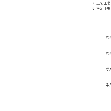
7
三包证书
8
检定证书
您
您
联
常