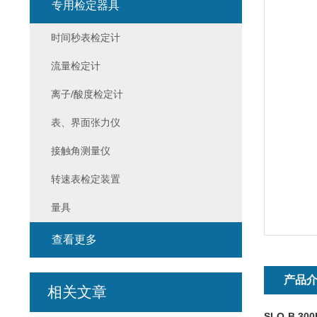
专用检定器具
时间秒表检定计
流量检定计
离子/酸度检定计
表、界面张力仪
接触角测量仪
转速表检定装置
量具
查看更多
产品
相关文章
SLQ-B 30