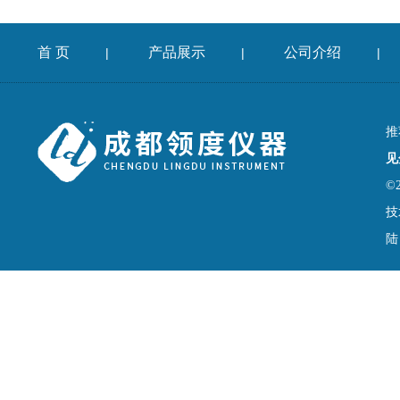
首 页
产品展示
公司介绍
|
|
|
推
见
©
技
陆