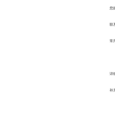
您
联
常
详
补