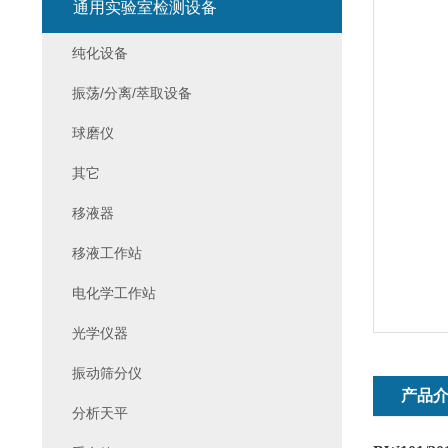
通用实验室检测设备
纯化设备
振荡/分离/萃取设备
球磨仪
其它
移液器
移液工作站
电化学工作站
光学仪器
振动筛分仪
产品
分析天平