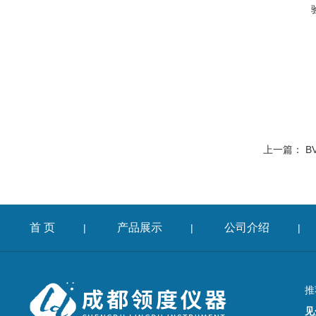
上一篇：
B
首 页
产品展示
公司介绍
|
|
|
推
见