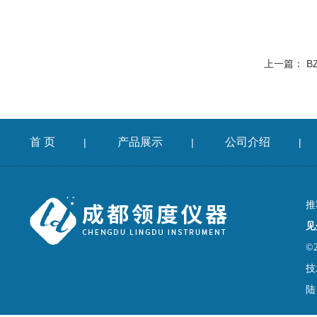
上一篇：
B
首 页
产品展示
公司介绍
|
|
|
推
见
©
技
陆