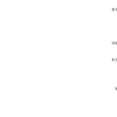
常
详
补