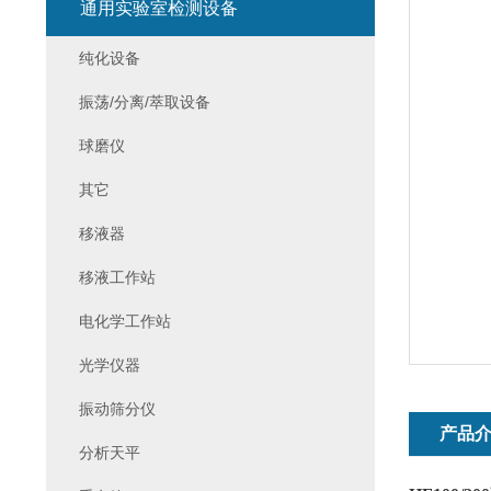
通用实验室检测设备
纯化设备
振荡/分离/萃取设备
球磨仪
其它
移液器
移液工作站
电化学工作站
光学仪器
振动筛分仪
产品
分析天平