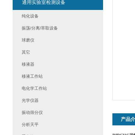
通用实验室检测设备
纯化设备
振荡/分离/萃取设备
球磨仪
其它
移液器
移液工作站
电化学工作站
光学仪器
振动筛分仪
产品
分析天平