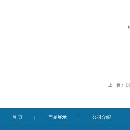
上一篇：
D
首 页
产品展示
公司介绍
|
|
|