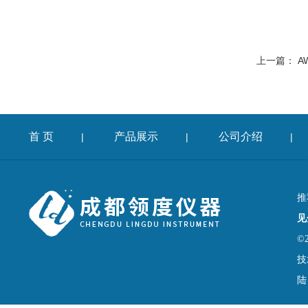
上一篇：
A
首 页
产品展示
公司介绍
|
|
|
推
见
©
技
陆