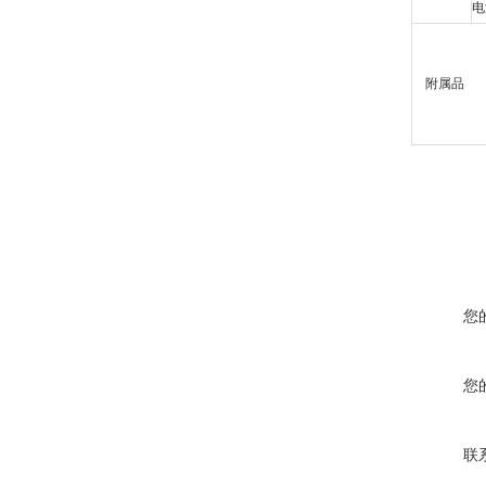
电
附属品
您
您
联