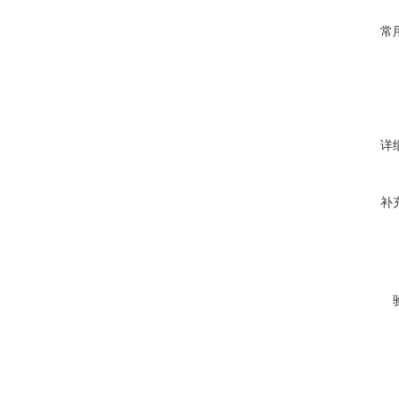
常
详
补