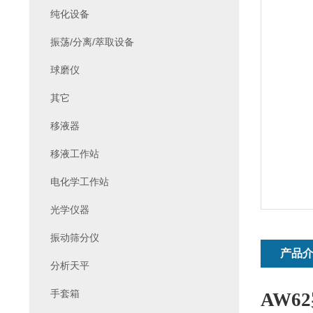
纯化设备
振荡/分离/萃取设备
球磨仪
其它
移液器
移液工作站
电化学工作站
光学仪器
振动筛分仪
产品
分析天平
手套箱
AW62