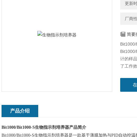
更新时间
厂商
简要
Bit10
Bit10
计的样
了工作
备。
产品介绍
Bit1000/Bit1000-S
生物指示剂培养器产品简介
Bit1000/Bit1000-S
生物指示剂培养器是一款基于薄膜加热与PID自动控