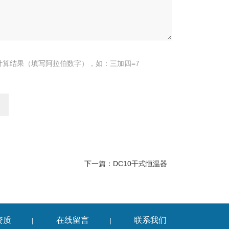
计算结果（填写阿拉伯数字），如：三加四=7
下一篇：
DC10干式恒温器
资质
在线留言
联系我们
|
|