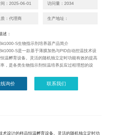
：2025-06-01
访问量：2034
性质：代理商
生产地址：
描述：
00/Bit1000-S生物指示剂培养器产品简介
00/Bit1000-S是一款基于薄膜加热与PID自动控温技术设
品恒温孵育设备。灵活的随机独立定时功能有效的提高
效率，是各类生物指示剂恒温培养反应过程理想的设
在线询价
联系我们
温技术设计的样品恒温孵育设备。灵活的随机独立定时功