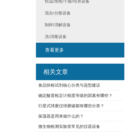
恒温/加热/干燥/培养设备
混合/分散设备
制样/消解设备
洗/消毒设备
查看更多
相关文章
食品快检试剂核心分类与选型建议
确定酸度检定计精度等级的因素有哪些？
行星式球磨仪球磨罐都有哪些分类？
振荡器是用来做什么的？
微生物检测实验室常见的仪器设备