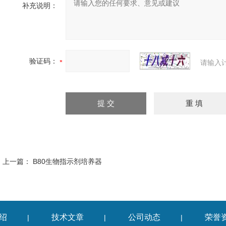
补充说明：
验证码：
请输入
上一篇：
B80生物指示剂培养器
绍
技术文章
公司动态
荣誉
|
|
|