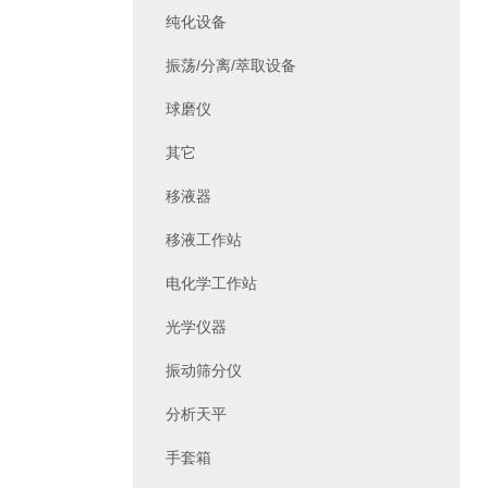
纯化设备
振荡/分离/萃取设备
球磨仪
其它
移液器
移液工作站
电化学工作站
光学仪器
振动筛分仪
分析天平
手套箱