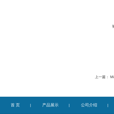
上一篇：
M
首 页
产品展示
公司介绍
|
|
|