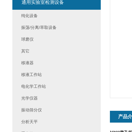
通用实验室检测设备
纯化设备
振荡/分离/萃取设备
球磨仪
其它
移液器
移液工作站
电化学工作站
光学仪器
振动筛分仪
产品
分析天平