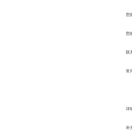
您
您
联
常
详
补