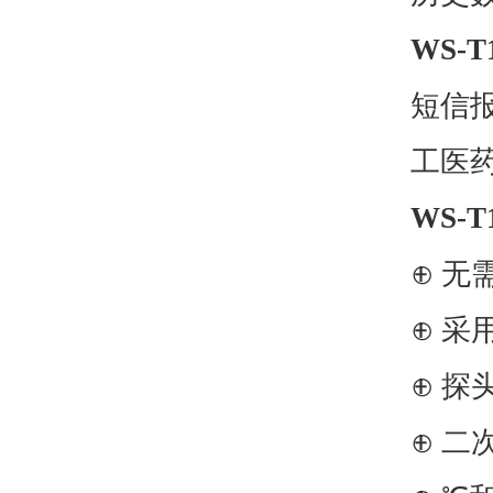
WS-T
短信
工医药
WS-T
⊕ 
⊕ 采
⊕ 探
⊕ 二