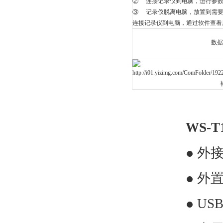
②
连接记录仪到电脑，进行参
③
记录仪脱离电脑，放置到需
连接记录仪到电脑，通过软件查看
数
WS-T
● 外
● 外
● U