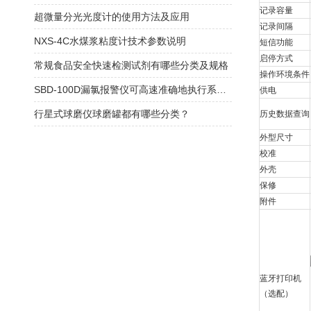
记录容量
超微量分光光度计的使用方法及应用
记录间隔
NXS-4C水煤浆粘度计技术参数说明
短信功能
启停方式
常规食品安全快速检测试剂有哪些分类及规格
操作环境条件
SBD-100D漏氯报警仪可高速准确地执行系统任务
供电
行星式球磨仪球磨罐都有哪些分类？
历史数据查询
外型尺寸
校准
外壳
保修
附件
蓝牙打印机
（选配）