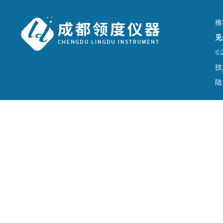
推
见
©
技
陆