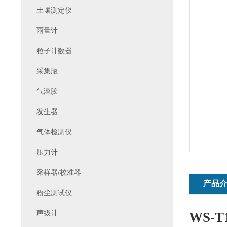
土壤测定仪
雨量计
粒子计数器
采集瓶
气溶胶
发生器
气体检测仪
压力计
采样器/校准器
产品
粉尘测试仪
声级计
WS-T