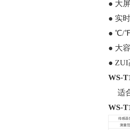
● 大
● 实
● ℃
● 大
● Z
WS-T
适
WS-T
传感器
测量