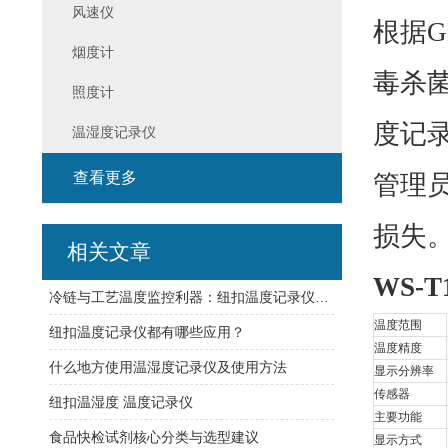
风速仪
根据G
烟度计
毒杀
照度计
度记
温湿度记录仪
查看更多
管理
损失
相关文章
WS-T
冷链与工艺温度监控利器：纽扣温度记录仪选型策略与部署要点
温度范围
纽扣温度记录仪都有哪些应用？
温度精度
什么地方使用温湿度记录仪及使用方法
显示分辨率
传感器
纽扣温湿度 温度记录仪
主要功能
食品快检试剂核心分类与选型建议
显示方式