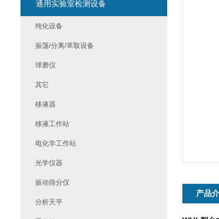
通用实验室检测设备
纯化设备
振荡/分离/萃取设备
球磨仪
其它
移液器
移液工作站
电化学工作站
光学仪器
振动筛分仪
产品
分析天平