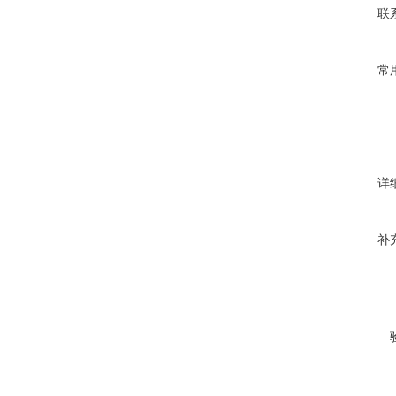
联
常
详
补