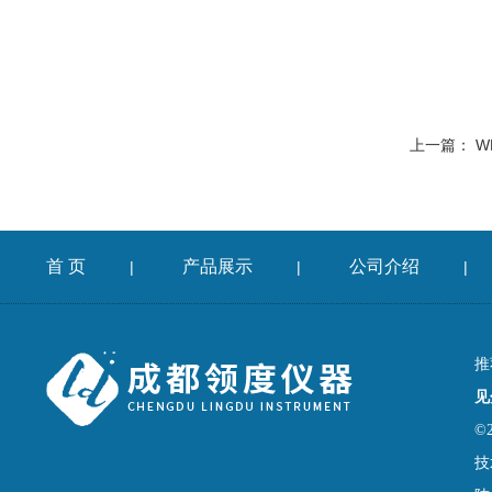
上一篇：
WH
首 页
产品展示
公司介绍
|
|
|
推
见
©
技