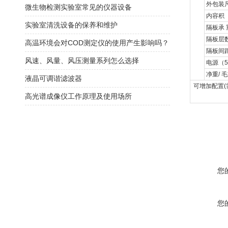
外包装
微生物检测实验室常见的仪器设备
内容积
实验室清洗设备的保养和维护
隔板承
隔板层
高温环境会对COD测定仪的使用产生影响吗？
隔板间
风速、风量、风压测量系列怎么选择
电源（
5
净重
/
毛
液晶可调谐滤波器
可增加配置
(
高光谱成像仪工作原理及使用场所
您
您