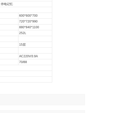
、停电记忆
600*600*700
720*720*990
880*840*1100
252L
15
层
AC220V/3.9A
70/88