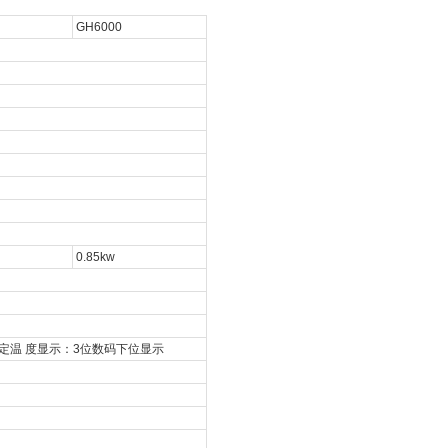
GH6000
0.85kw
定温
度显示：
3
位数码下位显示