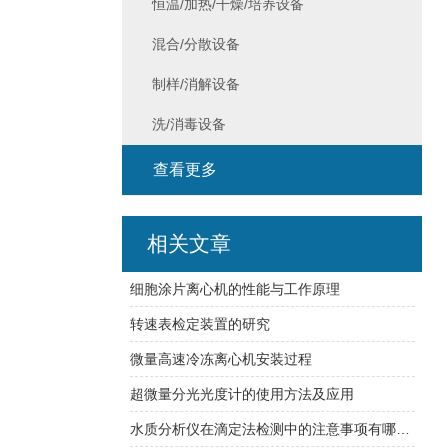
恒温/加热/干燥/培养设备
混合/分散设备
制样/消解设备
洗/消毒设备
查看更多
相关文章
细胞涂片离心机的性能与工作原理
转速表检定装置的研究
微量高速冷冻离心机安装过程
超微量分光光度计的使用方法及应用
水质分析仪在滴定法检测中的注意事项有哪些？