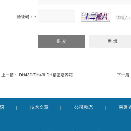
验证码：
请输入
上一篇：
DH43D/DH43LDH精密培养箱
下一篇
绍
技术文章
公司动态
荣誉
|
|
|