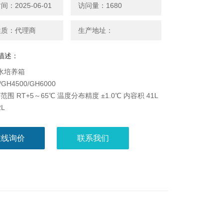
：2025-06-01
访问量：1680
性质：代理商
生产地址：
描述：
水培养箱
/GH4500/GH6000
围 RT+5～65℃ 温度分布精度 ±1.0℃ 内容积 41L
2L
风机结合细菌培养箱
在线询价
联系我们