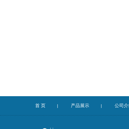
首 页
产品展示
公司介
|
|