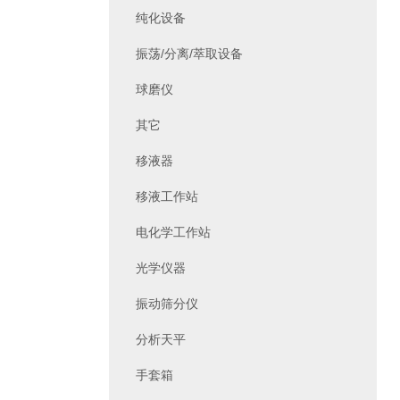
纯化设备
振荡/分离/萃取设备
球磨仪
其它
移液器
移液工作站
电化学工作站
光学仪器
振动筛分仪
分析天平
手套箱