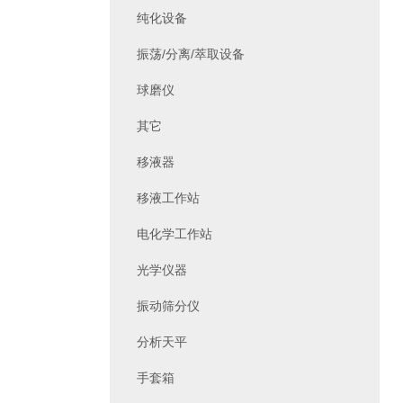
纯化设备
振荡/分离/萃取设备
球磨仪
其它
移液器
移液工作站
电化学工作站
光学仪器
振动筛分仪
分析天平
手套箱