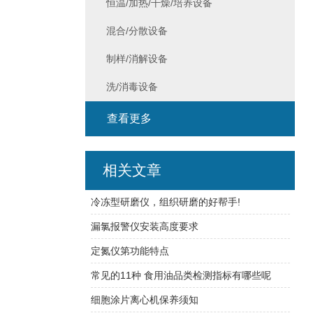
恒温/加热/干燥/培养设备
混合/分散设备
制样/消解设备
洗/消毒设备
查看更多
相关文章
冷冻型研磨仪，组织研磨的好帮手!
漏氯报警仪安装高度要求
定氮仪第功能特点
常见的11种 食用油品类检测指标有哪些呢
细胞涂片离心机保养须知