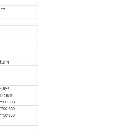
3kw
止启动
电记忆
水位报警
*500*600
*700*800
*750*850
L