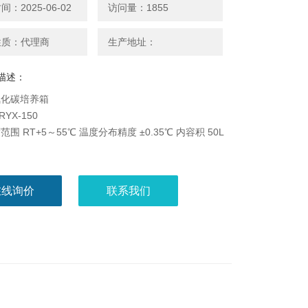
：2025-06-02
访问量：1855
性质：代理商
生产地址：
描述：
氧化碳培养箱
RYX-150
围 RT+5～55℃ 温度分布精度 ±0.35℃ 内容积 50L
制二氧化碳浓度、温度的培养箱
在线询价
联系我们