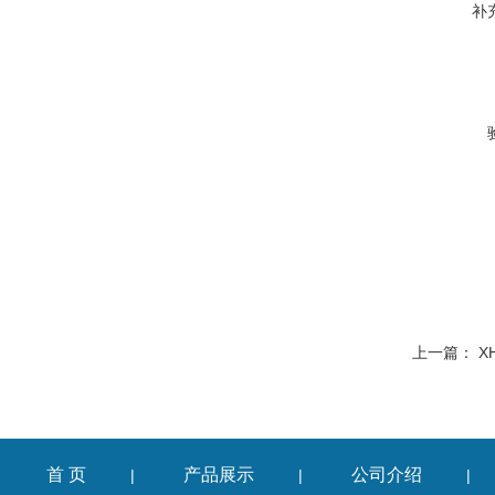
补
上一篇：
X
首 页
产品展示
公司介绍
|
|
|