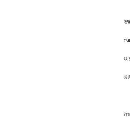
您
您
联
常
详