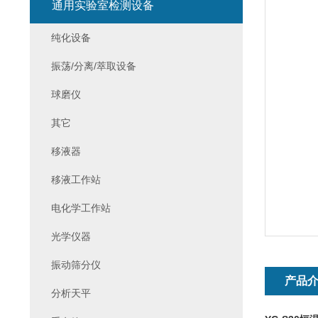
通用实验室检测设备
纯化设备
振荡/分离/萃取设备
球磨仪
其它
移液器
移液工作站
电化学工作站
光学仪器
振动筛分仪
产品
分析天平