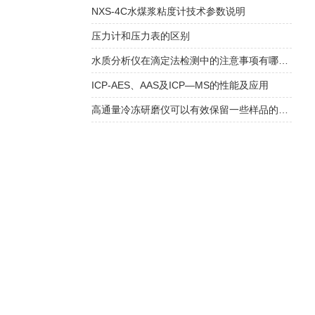
NXS-4C水煤浆粘度计技术参数说明
压力计和压力表的区别
水质分析仪在滴定法检测中的注意事项有哪些？
ICP-AES、AAS及ICP—MS的性能及应用
高通量冷冻研磨仪可以有效保留一些样品的结构信息