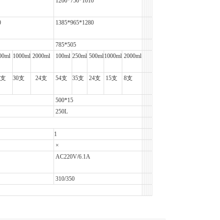
1200*750*1010
0
1385*965*1280
785*505
0ml
1000ml
2000ml
100ml
250ml
500ml
1000ml
2000ml
支
30
支
24
支
54
支
35
支
24
支
15
支
8
支
500*15
250L
1
×
AC220V/6.1A
310/350