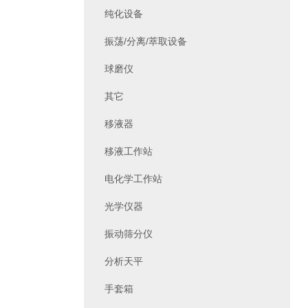
纯化设备
振荡/分离/萃取设备
球磨仪
其它
移液器
移液工作站
电化学工作站
光学仪器
振动筛分仪
分析天平
手套箱