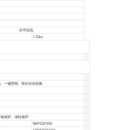
水平回流
1.35kw
动、一键照明、双向自动切换
 电保护、堵转保护
900*620*450