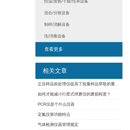
恒温/加热/干燥/培养设备
混合/分散设备
制样/消解设备
洗/消毒设备
查看更多
相关文章
正压样品前处理仪提高了批量样品萃取的重复性
如何才能减小行星式球磨仪的磨损程度？
PCR仪是个什么仪器
定氮仪第功能特点
气体检测仪器管理规定