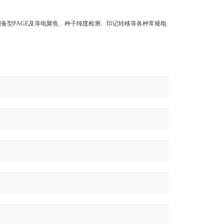
、制备型PAGE及等电聚焦、种子纯度检测、印记转移等各种常规电