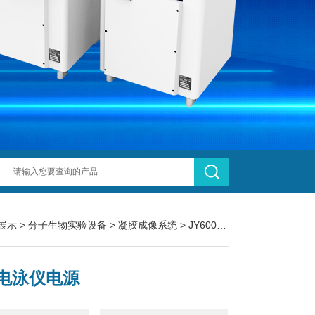
展示
>
分子生物实验设备
>
凝胶成像系统
> JY600HE型通用电泳仪电源
电泳仪电源