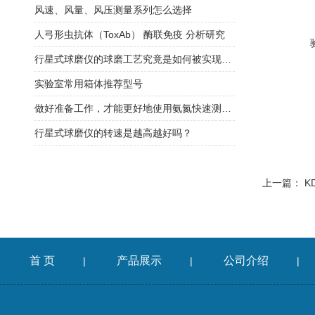
风速、风量、风压测量系列怎么选择
人弓形虫抗体（ToxAb） 酶联免疫 分析研究
行星式球磨仪的球磨工艺究竟是如何被实现的？
实验室常用箱体推荐型号
做好准备工作，才能更好地使用氨氮快速测定仪
行星式球磨仪的转速是越高越好吗？
上一篇：
K
首 页
产品展示
公司介绍
|
|
|