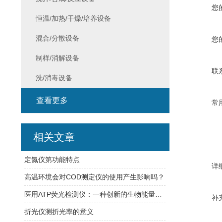
您
恒温/加热/干燥/培养设备
混合/分散设备
您
制样/消解设备
联
洗/消毒设备
查看更多
常
相关文章
定氮仪第功能特点
详
高温环境会对COD测定仪的使用产生影响吗？
医用ATP荧光检测仪：一种创新的生物能量检测工具
补
折光仪测折光率的意义