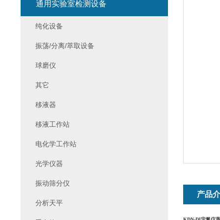
通用实验室检测设备
纯化设备
振荡/分离/萃取设备
球磨仪
其它
移液器
移液工作站
电化学工作站
光学仪器
振动筛分仪
产品
分析天平
KDN-DI定氮仪