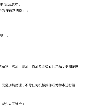
购/运营成本；
软件程序自动切换）；
实现）。
苯系物、汽油、柴油、原油及各类石油产品，探测范围
、无需加药处理，不需任何机械操作或对样本进行混
，减少人工维护；