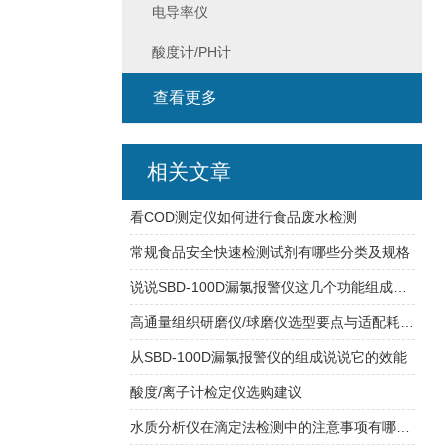
电导率仪
酸度计/PH计
查看更多
相关文章
看COD测定仪如何进行食品废水检测
常规食品安全快速检测试剂有哪些分类及规格
说说SBD-100D漏氯报警仪这几个功能组成特点
高通量组织研磨仪/球磨仪选型要点与适配耗材匹配
从SBD-100D漏氯报警仪的组成说说它的效能
酸度/离子计检定仪选购建议
水质分析仪在滴定法检测中的注意事项有哪些？