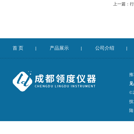
上一篇：
行
首 页
产品展示
公司介绍
|
|
|
推
见
©
技
陆