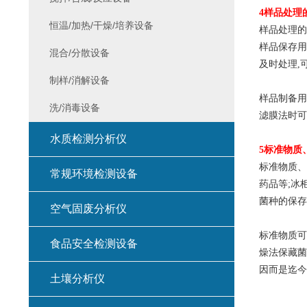
4
样品处理
恒温/加热/干燥/培养设备
样品处理的
样品保存用
混合/分散设备
及时处理,
制样/消解设备
样品制备用
洗/消毒设备
滤膜法时可
水质检测分析仪
5
标准物质
标准物质、
常规环境检测设备
药品等;冰
菌种的保存
空气固废分析仪
标准物质可
食品安全检测设备
燥法保藏菌
因而是迄今
土壤分析仪