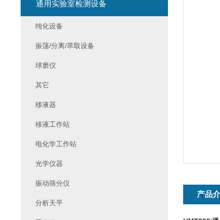
通用实验室检测设备
纯化设备
振荡/分离/萃取设备
球磨仪
其它
移液器
移液工作站
电化学工作站
光学仪器
振动筛分仪
产品
分析天平