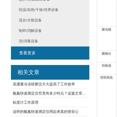
恒温/加热/干燥/培养设备
混合/分散设备
聚光镜
制样/消解设备
洗/消毒设备
查看更多
载物台
转换器
相关文章
照明系统
高通量冷冻研磨仪大大提高了工作效率
氨氮快速测定仪究竟有多少特点？这篇文章让你了解清楚
粘度计工作原理
这样的氨氮快速测定仪用起来真的很安心