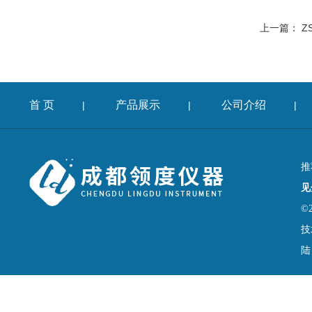
上一篇：
Z
首 页
产品展示
公司介绍
|
|
|
推
见
©
技
陆