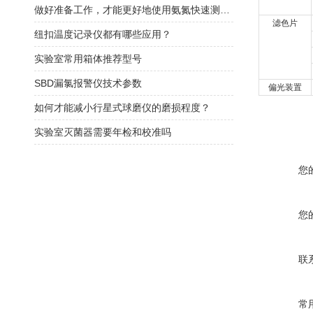
做好准备工作，才能更好地使用氨氮快速测定仪
滤色片
纽扣温度记录仪都有哪些应用？
实验室常用箱体推荐型号
SBD漏氯报警仪技术参数
偏光装置
如何才能减小行星式球磨仪的磨损程度？
实验室灭菌器需要年检和校准吗
您
您
联
常