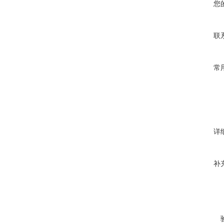
您
联
常
详
补