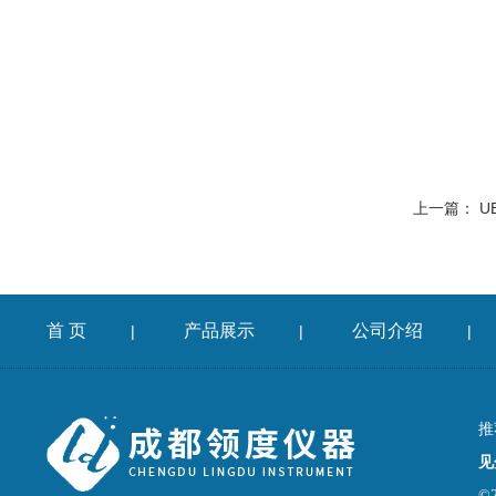
上一篇：
U
首 页
产品展示
公司介绍
|
|
|
推
见
©