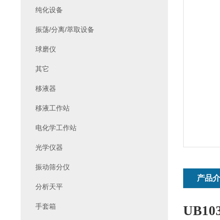
纯化设备
振荡/分离/萃取设备
球磨仪
其它
移液器
移液工作站
电化学工作站
光学仪器
振动筛分仪
产品
分析天平
手套箱
UB103