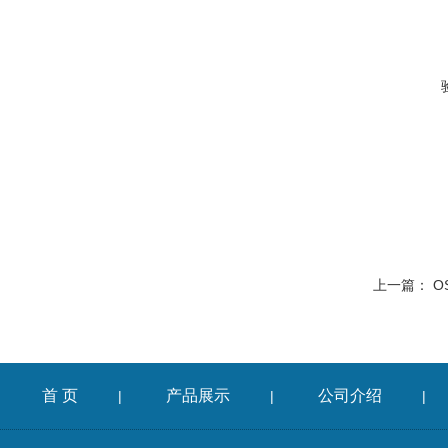
上一篇：
O
首 页
产品展示
公司介绍
|
|
|