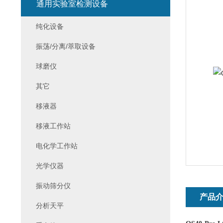
通用实验室检测设备
纯化设备
振荡/分离/萃取设备
球磨仪
其它
移液器
移液工作站
电化学工作站
光学仪器
振动筛分仪
产品
分析天平