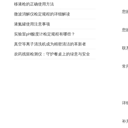
移液枪的正确使用方法
您
微波消解仪检定规程的详细解读
液氮罐使用注意事项
您
实验室pH酸度计检定规程有哪些？
真空等离子清洗机成为精密清洁的革新者
联
农药残留检测仪：守护餐桌上的绿意与安全
常
详
补