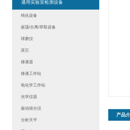
通用实验室检测设备
纯化设备
振荡/分离/萃取设备
球磨仪
其它
移液器
移液工作站
电化学工作站
光学仪器
振动筛分仪
产品
分析天平