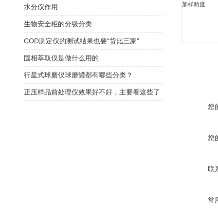
加样精度
水分仪作用
生物安全柜的分级分类
COD测定仪的测试结果也要“货比三家”
固相萃取仪是做什么用的
行星式球磨仪球磨罐都有哪些分类？
正压样品前处理仪效果好不好，主要看这些了
您
您
联
常