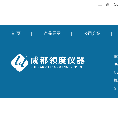
上一篇：
S
首 页
产品展示
公司介绍
|
|
|
推
见
©
技
陆