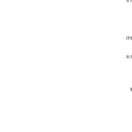
常
详
补