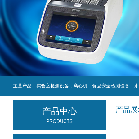
产品展
产品中心
PRODUCTS