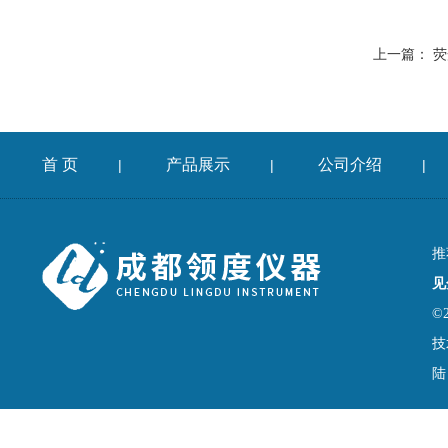
上一篇：
荧
首 页
产品展示
公司介绍
|
|
|
推
见
©
技
陆