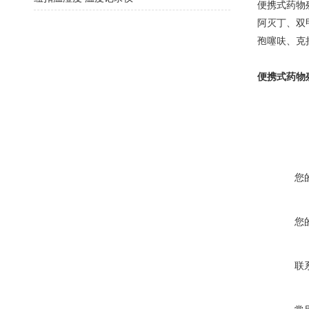
便携式药物
阿灭丁、双
孢噻呋、克
便携式药物
您
您
联