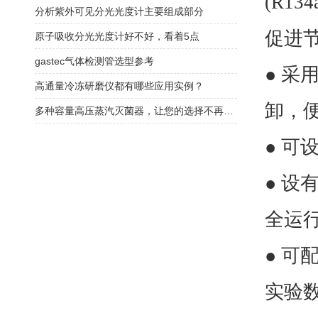
(R1
分析紫外可见分光光度计主要组成部分
促进
原子吸收分光光度计好不好，看着5点
gastec气体检测管选型参考
● 
高通量冷冻研磨仪都有哪些应用实例？
卸，
多种容量高压蒸汽灭菌器，让您的选择不再困难
● 可
● 
全运
● 可
实验