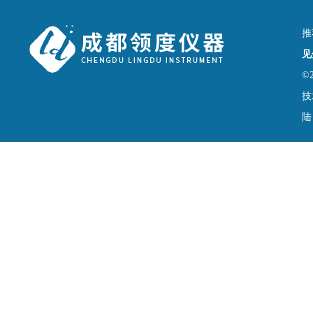
推
见
©
技
陆