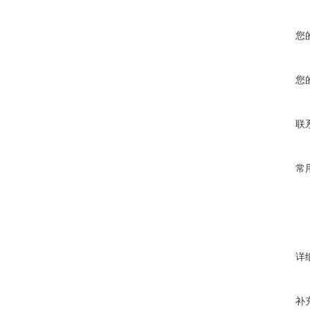
您
您
联
常
详
补