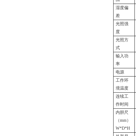
湿度偏
差
光照强
度
光照方
式
输入功
率
电源
工作环
境温度
连续工
作时间
内胆尺
（mm）
W*D*H