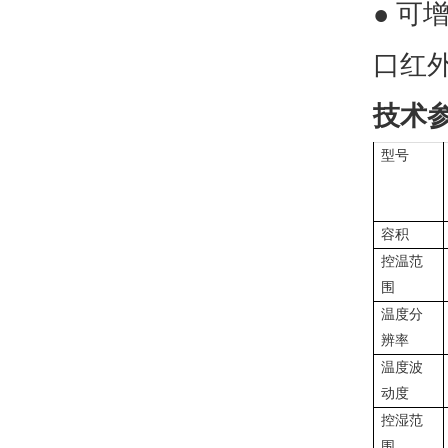
● 可
口红外
技术
型号
容积
控温范
围
温度分
辨率
温度波
动度
控湿范
围