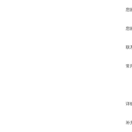
您
您
联
常
详
补