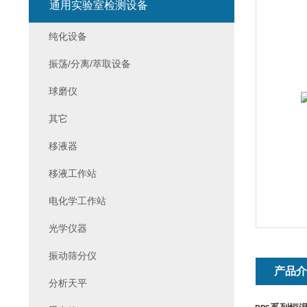
通用实验室检测设备
纯化设备
振荡/分离/萃取设备
球磨仪
其它
移液器
移液工作站
电化学工作站
光学仪器
振动筛分仪
产品
分析天平