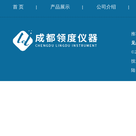
首 页
产品展示
公司介绍
|
|
|
推
见
©
技
陆