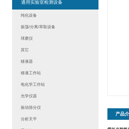
通用实验室检测设备
纯化设备
振荡/分离/萃取设备
球磨仪
其它
移液器
移液工作站
电化学工作站
光学仪器
振动筛分仪
产品
分析天平