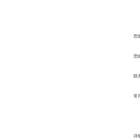
您
您
联
常
详