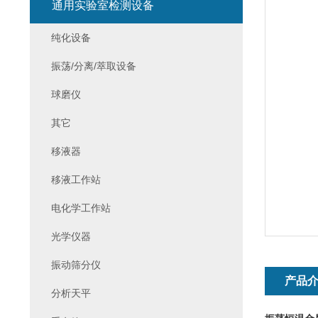
通用实验室检测设备
纯化设备
振荡/分离/萃取设备
球磨仪
其它
移液器
移液工作站
电化学工作站
光学仪器
振动筛分仪
产品
分析天平