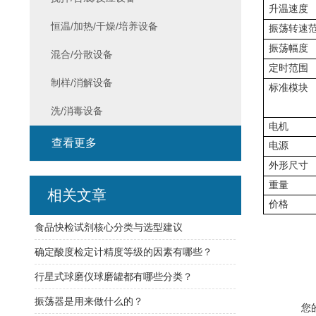
升温速度
恒温/加热/干燥/培养设备
振荡转速
振荡幅度
混合/分散设备
定时范围
制样/消解设备
标准模块
洗/消毒设备
电机
查看更多
电源
外形尺寸
重量
相关文章
价格
食品快检试剂核心分类与选型建议
确定酸度检定计精度等级的因素有哪些？
行星式球磨仪球磨罐都有哪些分类？
振荡器是用来做什么的？
您