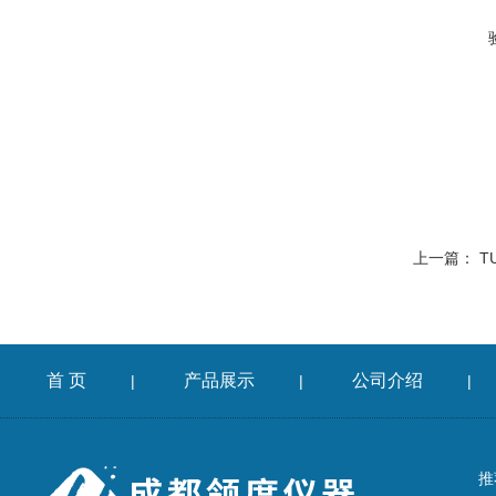
上一篇：
T
首 页
产品展示
公司介绍
|
|
|
推