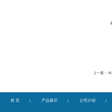
上一篇：
M
首 页
产品展示
公司介绍
|
|
|