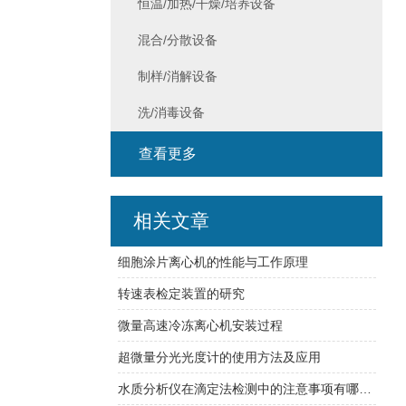
恒温/加热/干燥/培养设备
混合/分散设备
制样/消解设备
洗/消毒设备
查看更多
相关文章
细胞涂片离心机的性能与工作原理
转速表检定装置的研究
微量高速冷冻离心机安装过程
超微量分光光度计的使用方法及应用
水质分析仪在滴定法检测中的注意事项有哪些？