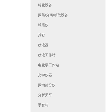
纯化设备
振荡/分离/萃取设备
球磨仪
其它
移液器
移液工作站
电化学工作站
光学仪器
振动筛分仪
分析天平
手套箱