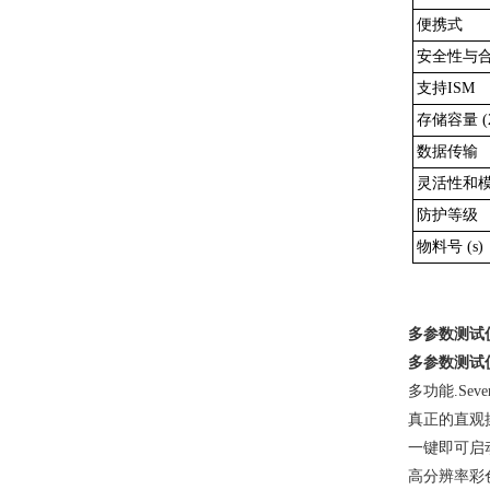
便携式
安全性与
支持ISM
存储容量 (
数据传输
灵活性和
防护等级
物料号 (s)
多参数测试
多参数测试
多功能
.Sev
真正的直观
一键即可启
高分辨率彩