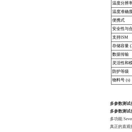
温度分辨
温度准确度(
便携式
安全性与
支持ISM
存储容量 (
数据传输
灵活性和
防护等级
物料号 (s)
多参数测试
多参数测试
多功能
.Sev
真正的直观