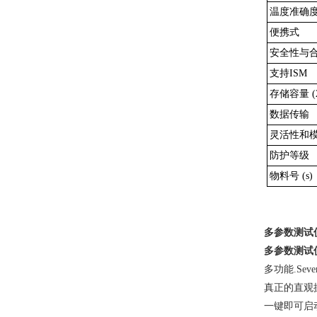
温度准确度(
便携式
安全性与
支持ISM
存储容量 (
数据传输
灵活性和
防护等级
物料号 (s)
多参数测试
多参数测试
多功能
.Se
真正的直观
一键即可启