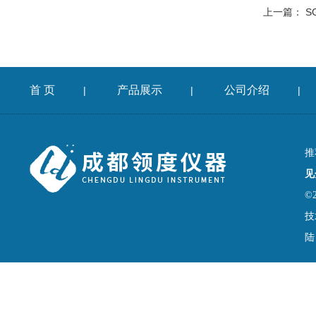
上一篇：
SG
首 页
产品展示
公司介绍
|
|
|
推
见
©
技
陆