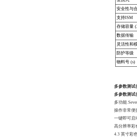
安全性与
支持ISM
存储容量 (
数据传输
灵活性和
防护等级
物料号 (s)
多参数测试
多参数测试
多功能
.Sev
操作非常便
一键即可启
高分辨率彩
4.3 英