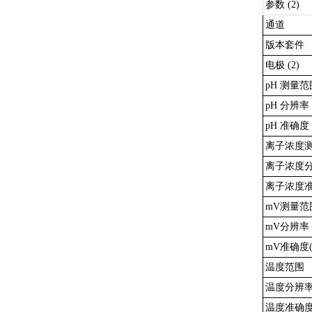
参数 (2)
通道
版本套件
电极 (2)
pH 测量范
pH 分辨率
pH 准确度 
离子浓度
离子浓度
离子浓度准
mV测量范
mV分辨率
mV准确度(
温度范围
温度分辨
温度准确度(