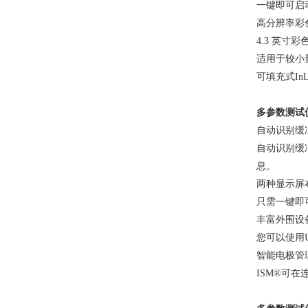
一键即可启
高分辨率彩
4.3 英
适用于较小
可填充式
I
多参数测试
自动识别缓
自动识别缓
息。
两种显示屏
只需一键即
丰富外围设
您可以使用
智能电极管
ISM®可