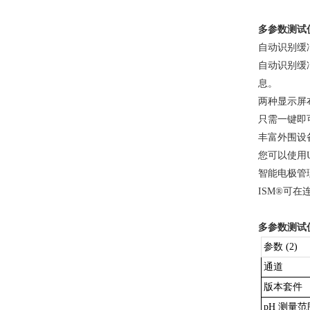
多参数测试
自动识别缓
自动识别缓
息。
两种显示屏
只需一键即
丰富外围设
您可以使用
智能电极管
ISM®可
多参数测试
参数 (2)
通道
版本套件
pH 测量范