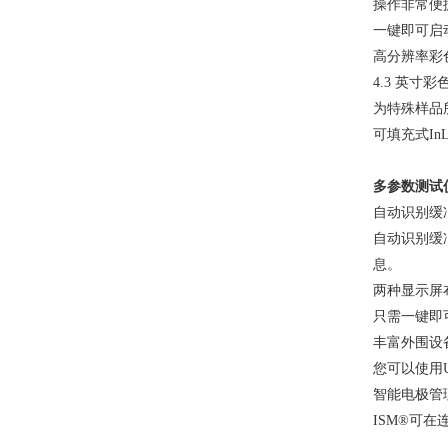
操作非常便
一键即可启
高分辨率彩
4.3 英
为特殊样品
可填充式
I
多参数测试
自动识别缓
自动识别缓
息。
两种显示屏
只需一键即
丰富外围设
您可以使用
智能电极管
ISM®可