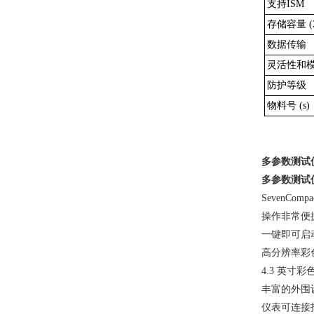
支持ISM
存储容量 (
数据传输
灵活性和
防护等级
物料号 (s)
多参数测试
多参数测试
SevenComp
操作非常便
一键即可启
高分辨率彩
4.3 英
丰富的外围
仪表可连接