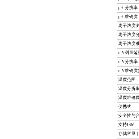
pH 分辨率
pH 准确度 
离子浓度
离子浓度
离子浓度准
mV测量范
mV分辨率
mV准确度(
温度范围
温度分辨
温度准确度(
便携式
安全性与
支持ISM
存储容量 (