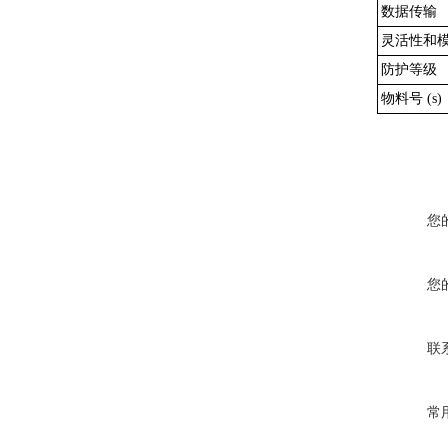
数据传输
灵活性和
防护等级
物料号 (s)
您
您
联
常