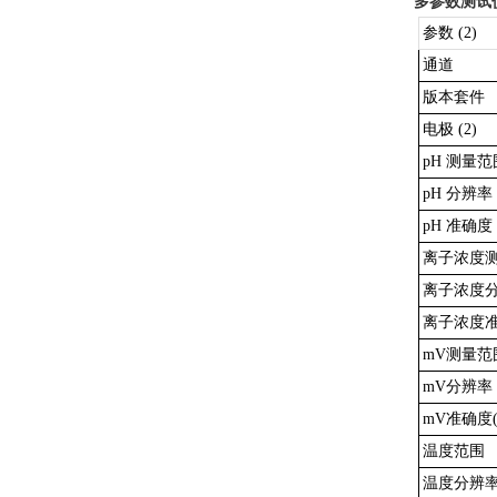
多参数测试
参数 (2)
通道
版本套件
电极 (2)
pH 测量范
pH 分辨率
pH 准确度 
离子浓度
离子浓度
离子浓度准
mV测量范
mV分辨率
mV准确度(
温度范围
温度分辨