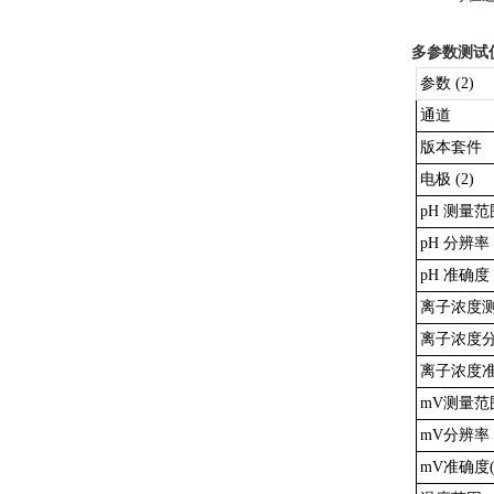
多参数测试
参数 (2)
通道
版本套件
电极 (2)
pH 测量范
pH 分辨率
pH 准确度 
离子浓度
离子浓度
离子浓度准
mV测量范
mV分辨率
mV准确度(