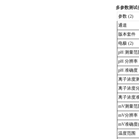
多参数测试
参数 (2)
通道
版本套件
电极 (2)
pH 测量范
pH 分辨率
pH 准确度 
离子浓度
离子浓度
离子浓度准
mV测量范
mV分辨率
mV准确度(
温度范围