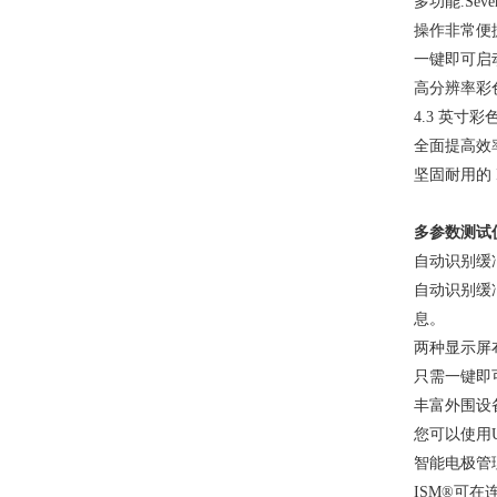
多功能
.Se
操作非常便
一键即可启
高分辨率彩
4.3 英
全面提高效
坚固耐用的
多参数测试
自动识别缓
自动识别缓
息。
两种显示屏
只需一键即
丰富外围设
您可以使用
智能电极管
ISM®可