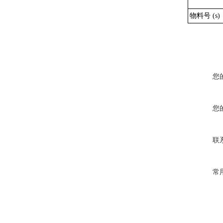
物料号 (s)
您
您
联
常