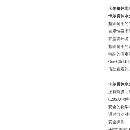
卡尔费休水
卡尔费休水
坚固耐用的
合规性要求
在监管环境
坚固耐用的
特殊的滴定
One Clic
借助直观的
卡尔费休水
没有隔膜，
C20SX
安全的化学
通过自动对
安全操作
“专家
zhi定