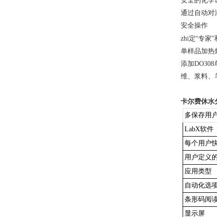
安全的化学
通过自动对
安全操作
“专家
zhi定
单样品加热
添加
DO3
维、浆料、
卡尔费休水
多保存用
LabX软件
每个用户
用户定义
应用类型
自动化选
条形码阅
显示屏