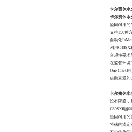
卡尔费休水
卡尔费休水
坚固耐用的
支持150种
自动化
InMo
利用
C30S
合规性要求
在监管环境
One Clic
借助直观的
卡尔费休水
没有隔膜，
C30SX
坚固耐用的
特殊的滴定