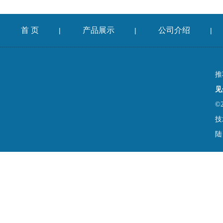
首 页
产品展示
公司介绍
|
|
|
推
见
©
技
陆