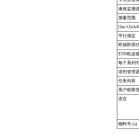
液体监测
测量范围
One Cli
平行滴定
即插即用
打印机连
每个系列中
溶剂管理
任务列表
用户权限
语言
物料号 (s)