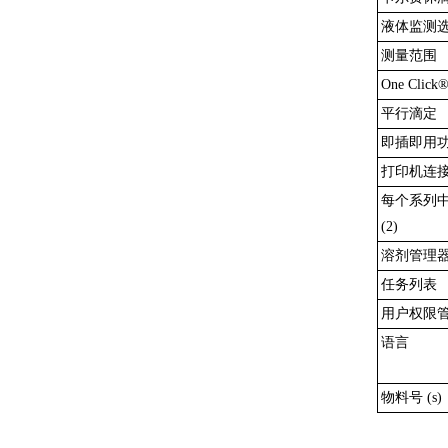
液体监测
测量范围
One Cli
平行滴定
即插即用
打印机连
每个系列
(2)
溶剂管理
任务列表
用户权限
语言
物料号 (s)