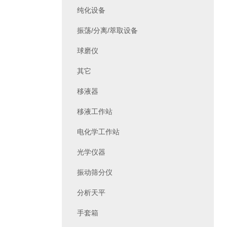
纯化设备
振荡/分离/萃取设备
球磨仪
其它
移液器
移液工作站
电化学工作站
光学仪器
振动筛分仪
分析天平
手套箱