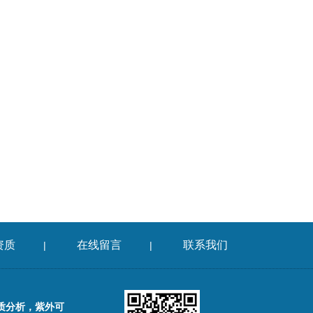
资质
在线留言
联系我们
|
|
质分析，紫外可