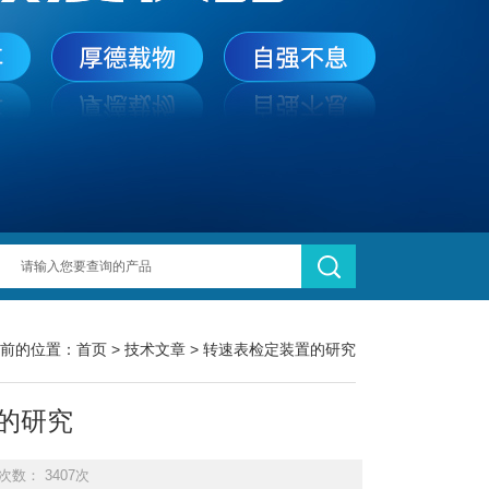
前的位置：
首页
>
技术文章
> 转速表检定装置的研究
的研究
次数： 3407次