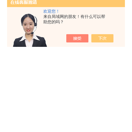
欢迎您！
来自局域网的朋友！有什么可以帮
助您的吗？