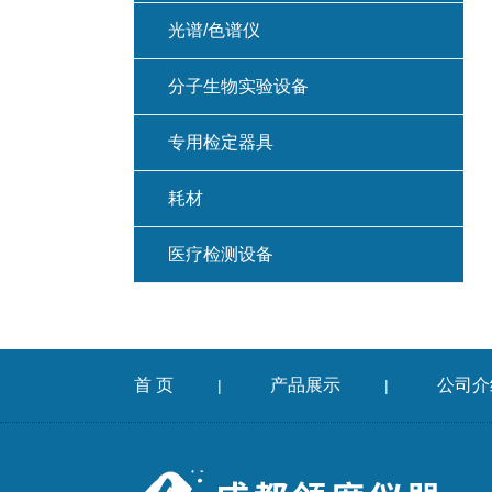
光谱/色谱仪
分子生物实验设备
专用检定器具
耗材
医疗检测设备
首 页
产品展示
公司介
|
|