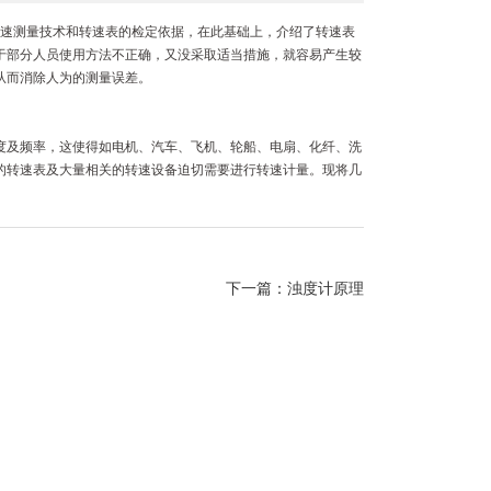
速测量技术和转速表的检定依据，在此基础上，介绍了转速表
于部分人员使用方法不正确，又没采取适当措施，就容易产生较
从而消除人为的测量误差。
及频率，这使得如电机、汽车、飞机、轮船、电扇、化纤、洗
的转速表及大量相关的转速设备迫切需要进行转速计量。现将几
下一篇：
浊度计原理