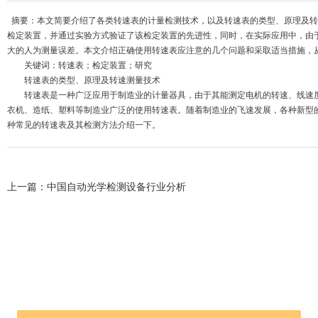
摘要：本文简要介绍了各类转速表的计量检测技术，以及转速表的类型、原理及转
检定装置，并通过实验方式验证了该检定装置的先进性，同时，在实际应用中，由
大的人为测量误差。本文介绍正确使用转速表应注意的几个问题和采取适当措施，
关键词：转速表；检定装置；研究
转速表的类型、原理及转速测量技术
转速表是一种广泛应用于制造业的计量器具，由于其能测定电机的转速、线速度
衣机、造纸、塑料等制造业广泛的使用转速表。随着制造业的飞速发展，各种新型
种常见的转速表及其检测方法介绍一下。
上一篇：
中国自动光学检测设备行业分析