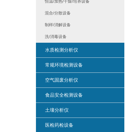
恒温/加热/干燥/培养设备
混合/分散设备
制样/消解设备
洗/消毒设备
水质检测分析仪
常规环境检测设备
空气固废分析仪
食品安全检测设备
土壤分析仪
医检药检设备