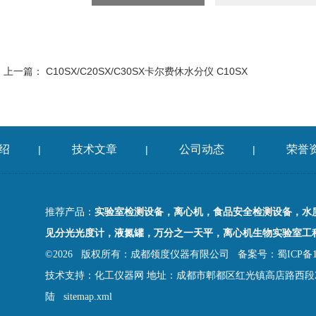
上一篇：
C10SX/C20SX/C30SX卡尔费休水分仪 C10SX
绍
技术文章
公司动态
荣誉
|
|
|
推荐产品：
实验室检测设备，离心机，食品安全检测设备，水
见分光光度计，液氮罐，万分之一天平，离心机生物实验室工
©2026 版权所有：成都领度仪器有限公司
备案号：蜀ICP备18
技术支持：
化工仪器网
地址：成都市郫都区红光镇高店路西段2
陆
sitemap.xml