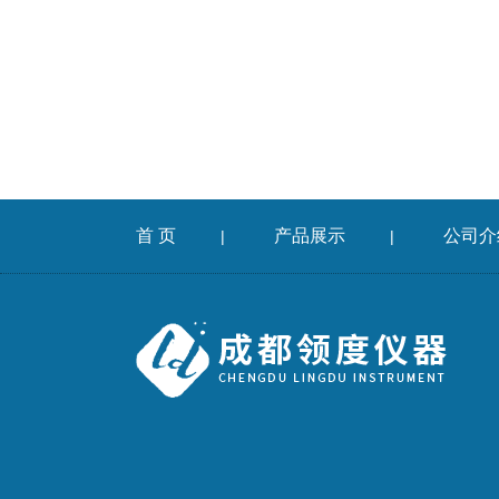
首 页
产品展示
公司介
|
|