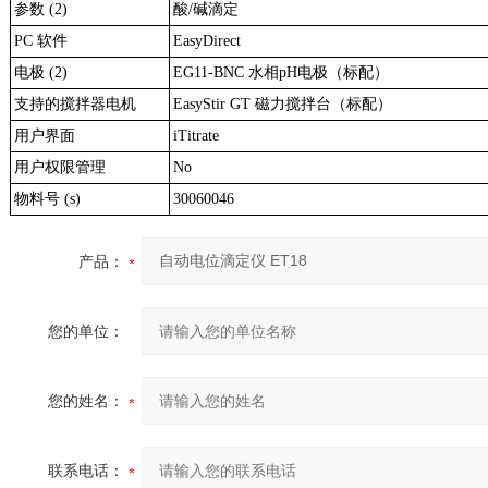
参数 (2)
酸/碱滴定
PC 软件
EasyDirect
电极 (2)
EG11-BNC 水相pH电极（标配）
支持的搅拌器电机
EasyStir GT 磁力搅拌台（标配）
用户界面
iTitrate
用户权限管理
No
物料号 (s)
30060046
产品：
您的单位：
您的姓名：
联系电话：