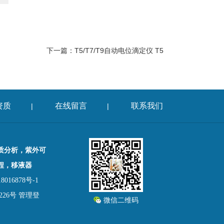
下一篇：
T5/T7/T9自动电位滴定仪 T5
资质
在线留言
联系我们
|
|
质分析，紫外可
程，移液器
016878号-1
26号
管理登
微信二维码