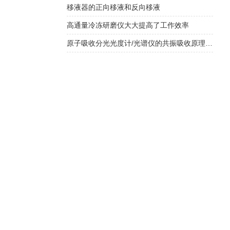
移液器的正向移液和反向移液
高通量冷冻研磨仪大大提高了工作效率
原子吸收分光光度计/光谱仪的共振吸收原理与痕量元素定量分析