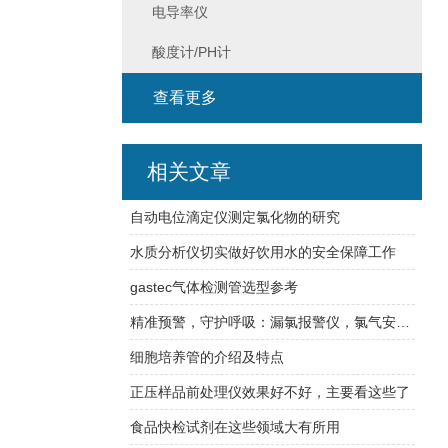
电导率仪
酸度计/PH计
查看更多
相关文章
自动电位滴定仪测定氯化物的研究
水质分析仪切实做好饮用水的安全保障工作
gastec气体检测管选型参考
精准预警，守护呼吸：漏氯报警仪，氯气安全防护的第一道防线
细胞培养管的介绍及特点
正压样品前处理仪效果好不好，主要看这些了
食品快检试剂在这些领域大有所用