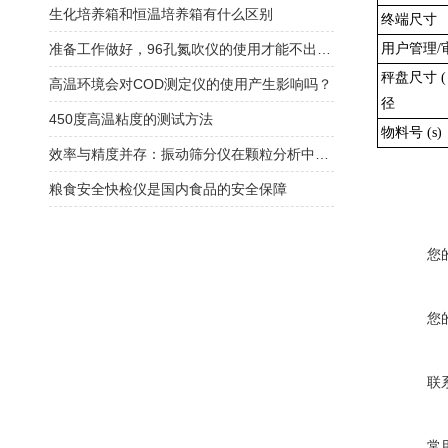
生化培养箱和恒温培养箱有什么区别
终端尺寸
准备工作做好，96孔氮吹仪的使用才能不出意外
用户管理/
秤盘尺寸 (
高温环境会对COD测定仪的使用产生影响吗？
径
450度高温粘度的测试方法
物料号 (s)
效率与精度并存：振动筛分仪在颗粒分析中的应用
粮食安全快检仪是国内食品的安全保障
您
您
联
常