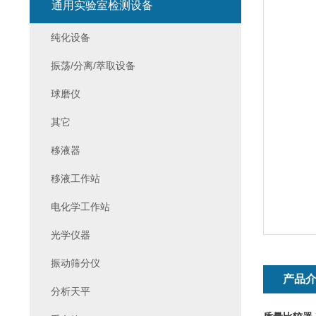
通用实验室检测设备
纯化设备
振荡/分离/萃取设备
球磨仪
其它
移液器
移液工作站
电化学工作站
光学仪器
振动筛分仪
产品
分析天平