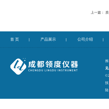
上一篇：
质
首 页
产品展示
公司介绍
|
|
|
推
见
©
技
陆