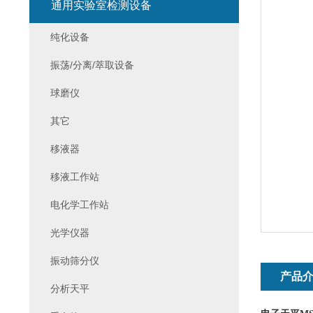
通用实验室检测设备
纯化设备
振荡/分离/萃取设备
球磨仪
其它
移液器
移液工作站
电化学工作站
光学仪器
振动筛分仪
产品
分析天平