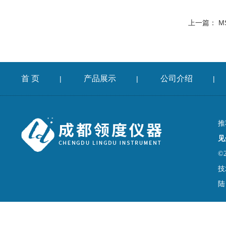
上一篇：
M
首 页
产品展示
公司介绍
|
|
|
推
见
©
技
陆