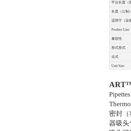
平台长度（
长度（公制
适用于（设
Product Line
兼容性
形式形式
尖式
Unit Size
ART
Pipettes
Ther
密封（
器吸头专