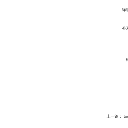
详
补
上一篇：
t