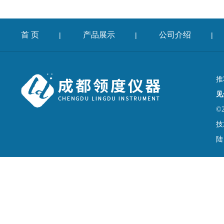
首 页
产品展示
公司介绍
|
|
|
推
见
©
技
陆