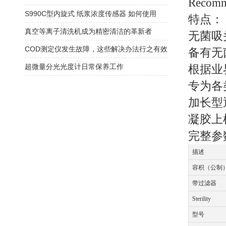
Recomm
S990C型内旋式 纸浆浓度传感器 如何使用
特点：
真空等离子清洗机成为精密清洁的革新者
无菌吸
COD测定仪发生故障，这些解决办法行之有效
备有无
超微量分光光度计日常保养工作
根据业界
专为各
加长型
凝胶上
完整参
描述
容积（公制
带过滤器
Sterility
型号