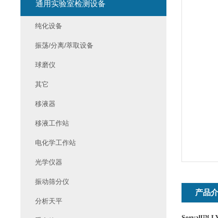
通用实验室检测设备
纯化设备
振荡/分离/萃取设备
球磨仪
其它
移液器
移液工作站
电化学工作站
光学仪器
振动筛分仪
产品
分析天平
Sorvall™