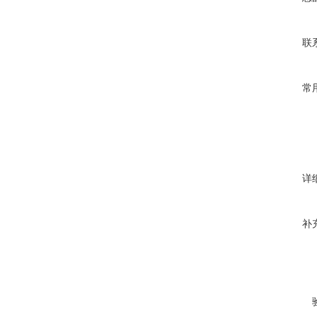
联
常
详
补