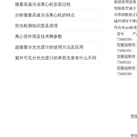
能源使用选项
微量高速冷冻离心机安装过程
智能真空减少
分析微量高速冷冻离心机的特点
功率因数校正
碳纤维转子降
荧光检测知识普及原理
符合全qiu
标准
货号
产
离心管作用及技术啊参数
75006590
-
完整说明书
超微量分光光度计的使用方法及应用
75006591
-
完整说明书
紫外可见分光光度计的单双光束有什么不同
75006581
-
完整说明书
75006580
-
您
您