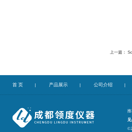
上一篇：
S
首 页
产品展示
公司介绍
|
|
|
推
见
©