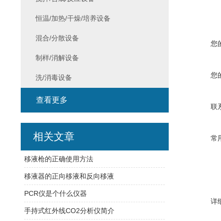
恒温/加热/干燥/培养设备
混合/分散设备
您
制样/消解设备
您
洗/消毒设备
查看更多
联
相关文章
常
移液枪的正确使用方法
移液器的正向移液和反向移液
PCR仪是个什么仪器
详
手持式红外线CO2分析仪简介