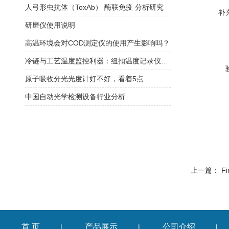
人弓形虫抗体（ToxAb） 酶联免疫 分析研究
补
研磨仪使用说明
高温环境会对COD测定仪的使用产生影响吗？
冷链与工艺温度监控利器：纽扣温度记录仪选型策略与部署要点
原子吸收分光光度计好不好，看着5点
中国自动光学检测设备行业分析
上一篇：
F
首 页
产品展示
公司介绍
|
|
|