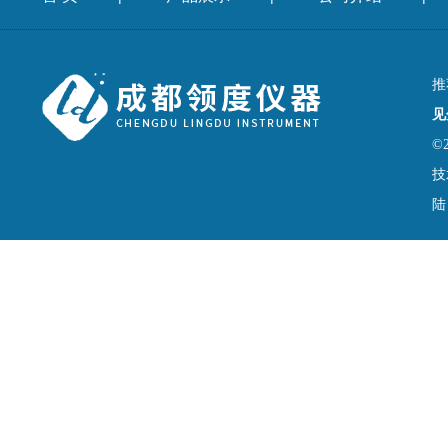
推
见
©
技
陆